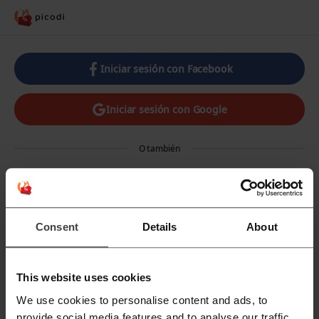
Iniciar sesión con Facebook
Iniciar sesión con Google
O también
Correo electrónico
Consent
Details
About
Contraseña
This website uses cookies
We use cookies to personalise content and ads, to
¿Has olvidado la clave? Haz click
provide social media features and to analyse our traffic.